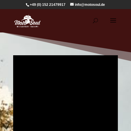
+49 (0) 152 21479917
info@motosoul.de