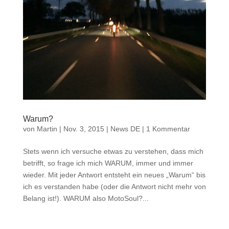
Warum?
von
Martin
|
Nov. 3, 2015
|
News DE
|
1 Kommentar
Stets wenn ich versuche etwas zu verstehen, dass mich
betrifft, so frage ich mich WARUM, immer und immer
wieder. Mit jeder Antwort entsteht ein neues „Warum“ bis
ich es verstanden habe (oder die Antwort nicht mehr von
Belang ist!). WARUM also MotoSoul?...