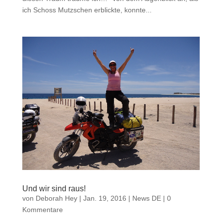
ich Schoss Mutzschen erblickte, konnte...
Und wir sind raus!
von
Deborah Hey
|
Jan. 19, 2016
|
News DE
|
0
Kommentare